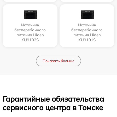
Источник
Источник
бесперебойного
бесперебойного
питания Hiden
питания Hiden
KU9102S
KU9101S
Показать больше
Гарантийные обязательства
сервисного центра в Томске