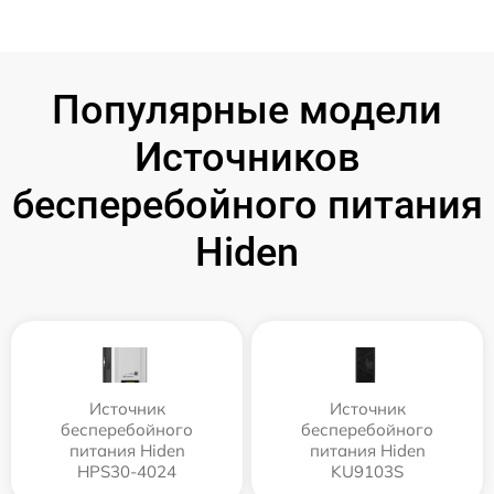
Популярные модели
Источников
бесперебойного питания
Hiden
Источник
Источник
бесперебойного
бесперебойного
питания Hiden
питания Hiden
HPS30-4024
KU9103S