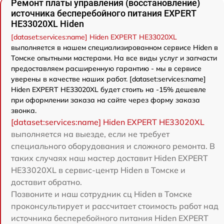
Ремонт платы управления (восстановление)
источника бесперебойного питания EXPERT
HE33020XL Hiden
[dataset:services:name] Hiden EXPERT HE33020XL
выполняется в нашем специализированном сервисе Hiden в
Томске опытными мастерами. На все виды услуг и запчасти
предоставляем расширенную гарантию - мы в сервисе
уверены в качестве наших работ. [dataset:services:name]
Hiden EXPERT HE33020XL будет стоить на -15% дешевле
при оформлении заказа на сайте через форму заказа
звонка.
[dataset:services:name] Hiden EXPERT HE33020XL
выполняется на выезде, если не требует
специального оборудования и сложного ремонта. В
таких случаях наш мастер доставит Hiden EXPERT
HE33020XL в сервис-центр Hiden в Томске и
доставит обратно.
Позвоните и наш сотрудник сц Hiden в Томске
проконсультирует и рассчитает стоимость работ над
источника бесперебойного питания Hiden EXPERT