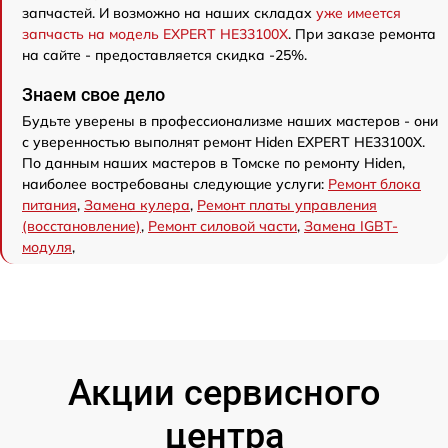
запчастей. И возможно на наших складах
уже имеется
запчасть на модель EXPERT HE33100X
. При заказе ремонта
на сайте - предоставляется скидка -25%.
Знаем свое дело
Будьте уверены в профессионализме наших мастеров - они
с уверенностью выполнят ремонт Hiden EXPERT HE33100X.
По данным наших мастеров в Томске по ремонту Hiden,
наиболее востребованы следующие услуги:
Ремонт блока
питания
,
Замена кулера
,
Ремонт платы управления
(восстановление)
,
Ремонт силовой части
,
Замена IGBT-
модуля
,
Акции сервисного
центра