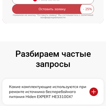
Оставить заявку
Нажимая на кнопку "Оставить заявку" Вы соглашаетесь c
политикой
конфиденциальности
Разбираем частые
запросы
Какие комплектующие используются при
ремонте источника бесперебойного
питания Hiden EXPERT HE33100X?