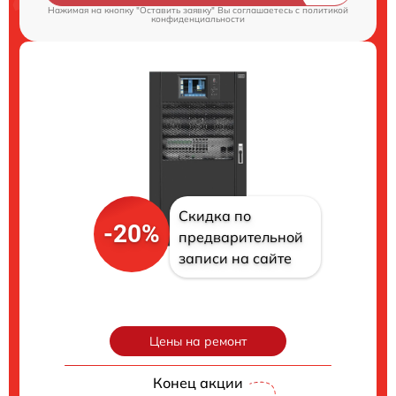
Нажимая на кнопку "Оставить заявку" Вы соглашаетесь c
политикой
конфиденциальности
Скидка по
-20%
предварительной
записи на сайте
Цены на ремонт
Конец акции