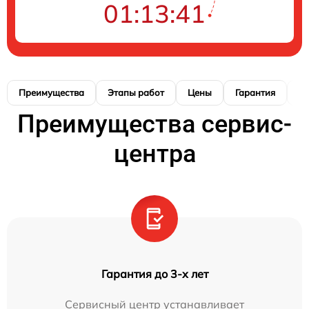
01:13:40
Преимущества
Этапы работ
Цены
Гарантия
М
Преимущества сервис-
центра
Гарантия до 3-х лет
Сервисный центр устанавливает