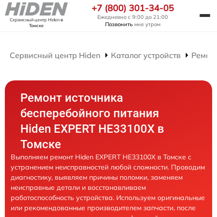
+7 (800) 301-34-05
Ежедневно с 9:00 до 21:00
Сервисный центр Hiden
в
Позвонить
мне утром
Томске
Сервисный центр Hiden
Каталог устройств
Ремон
Ремонт источника
бесперебойного питания
Hiden EXPERT HE33100X в
Томске
Выполняем ремонт Hiden EXPERT HE33100X в Томске с
устранением неисправностей любой сложности. Проводим
диагностику, выявляем причины поломки, заменяем
неисправные детали и восстанавливаем
работоспособность устройства. Используем оригинальные
или рекомендованные производителем запчасти, после