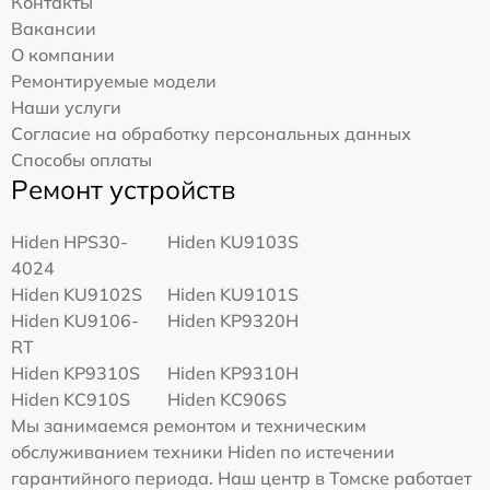
Контакты
Вакансии
О компании
Ремонтируемые модели
Наши услуги
Согласие на обработку персональных данных
Способы оплаты
Ремонт устройств
Hiden HPS30-
Hiden KU9103S
4024
Hiden KU9102S
Hiden KU9101S
Hiden KU9106-
Hiden KP9320H
RT
Hiden KP9310S
Hiden KP9310H
Hiden KC910S
Hiden KC906S
Мы занимаемся ремонтом и техническим
обслуживанием техники Hiden по истечении
гарантийного периода. Наш центр в Томске работает