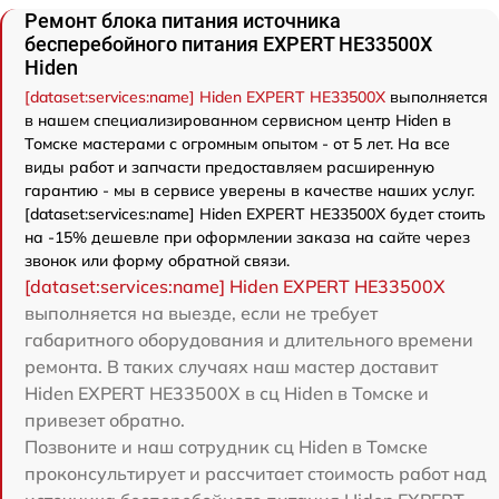
Ремонт блока питания источника
бесперебойного питания EXPERT HE33500X
Hiden
[dataset:services:name] Hiden EXPERT HE33500X
выполняется
в нашем специализированном сервисном центр Hiden в
Томске мастерами с огромным опытом - от 5 лет. На все
виды работ и запчасти предоставляем расширенную
гарантию - мы в сервисе уверены в качестве наших услуг.
[dataset:services:name] Hiden EXPERT HE33500X будет стоить
на -15% дешевле при оформлении заказа на сайте через
звонок или форму обратной связи.
[dataset:services:name] Hiden EXPERT HE33500X
выполняется на выезде, если не требует
габаритного оборудования и длительного времени
ремонта. В таких случаях наш мастер доставит
Hiden EXPERT HE33500X в сц Hiden в Томске и
привезет обратно.
Позвоните и наш сотрудник сц Hiden в Томске
проконсультирует и рассчитает стоимость работ над