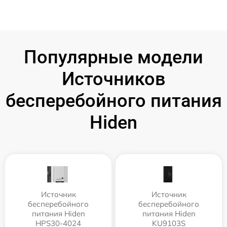
Популярные модели
Источников
бесперебойного питания
Hiden
Источник
Источник
бесперебойного
бесперебойного
питания Hiden
питания Hiden
HPS30-4024
KU9103S