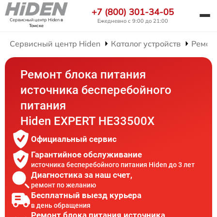
+7 (800) 301-34-05
Сервисный центр Hiden
в
Ежедневно с 9:00 до 21:00
Томске
Сервисный центр Hiden
Каталог устройств
Ремон
Ремонт блока питания
источника бесперебойного
питания
Hiden EXPERT HE33500X
Официальный сервис
Гарантийное обслуживание
источника бесперебойного питания Hiden до 3 лет
Диагностика за наш счет,
ремонт по желанию
Бесплатный выезд курьера
в день обращения
Ремонт блока питания источника