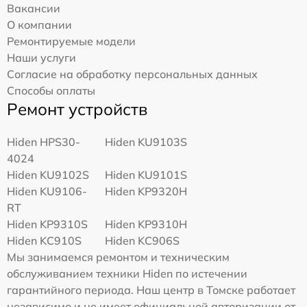
Вакансии
О компании
Ремонтируемые модели
Наши услуги
Согласие на обработку персональных данных
Способы оплаты
Ремонт устройств
Hiden HPS30-
Hiden KU9103S
4024
Hiden KU9102S
Hiden KU9101S
Hiden KU9106-
Hiden KP9320H
RT
Hiden KP9310S
Hiden KP9310H
Hiden KC910S
Hiden KC906S
Мы занимаемся ремонтом и техническим
обслуживанием техники Hiden по истечении
гарантийного периода. Наш центр в Томске работает
независимо и не имеет официальной авторизации от