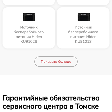
Источник
Источник
бесперебойного
бесперебойного
питания Hiden
питания Hiden
KU9102S
KU9101S
Показать больше
Гарантийные обязательства
сервисного центра в Томске