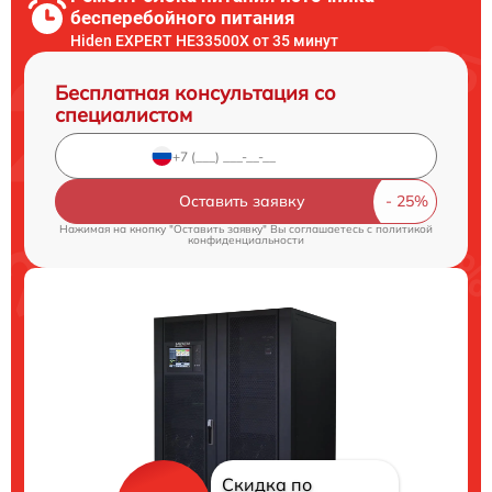
бесперебойного питания
Hiden EXPERT HE33500X от 35 минут
Бесплатная консультация со
специалистом
Оставить заявку
Нажимая на кнопку "Оставить заявку" Вы соглашаетесь c
политикой
конфиденциальности
Скидка по