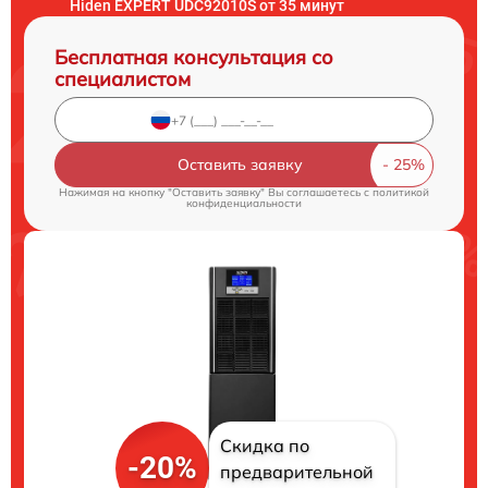
Hiden EXPERT UDC92010S от 35 минут
Бесплатная консультация со
специалистом
Оставить заявку
Нажимая на кнопку "Оставить заявку" Вы соглашаетесь c
политикой
конфиденциальности
Скидка по
-20%
предварительной