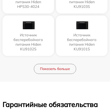
питания Hiden
питания Hiden
HPS30-4024
KU9103S
Источник
Источник
бесперебойного
бесперебойного
питания Hiden
питания Hiden
KU9102S
KU9101S
Показать больше
Гарантийные обязательства