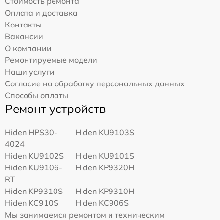
Стоимость ремонта
Оплата и доставка
Контакты
Вакансии
О компании
Ремонтируемые модели
Наши услуги
Согласие на обработку персональных данных
Способы оплаты
Ремонт устройств
Hiden HPS30-
Hiden KU9103S
4024
Hiden KU9102S
Hiden KU9101S
Hiden KU9106-
Hiden KP9320H
RT
Hiden KP9310S
Hiden KP9310H
Hiden KC910S
Hiden KC906S
Мы занимаемся ремонтом и техническим