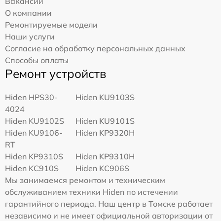
Вакансии
О компании
Ремонтируемые модели
Наши услуги
Согласие на обработку персональных данных
Способы оплаты
Ремонт устройств
Hiden HPS30-
Hiden KU9103S
4024
Hiden KU9102S
Hiden KU9101S
Hiden KU9106-
Hiden KP9320H
RT
Hiden KP9310S
Hiden KP9310H
Hiden KC910S
Hiden KC906S
Мы занимаемся ремонтом и техническим
обслуживанием техники Hiden по истечении
гарантийного периода. Наш центр в Томске работает
независимо и не имеет официальной авторизации от