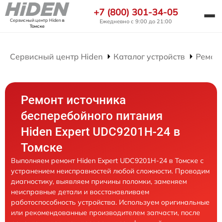
+7 (800) 301-34-05
Сервисный центр Hiden
в
Ежедневно с 9:00 до 21:00
Томске
Сервисный центр Hiden
Каталог устройств
Ремон
Ремонт источника
бесперебойного питания
Hiden Expert UDC9201H-24 в
Томске
Выполняем ремонт Hiden Expert UDC9201H-24 в Томске с
устранением неисправностей любой сложности. Проводим
диагностику, выявляем причины поломки, заменяем
неисправные детали и восстанавливаем
работоспособность устройства. Используем оригинальные
или рекомендованные производителем запчасти, после