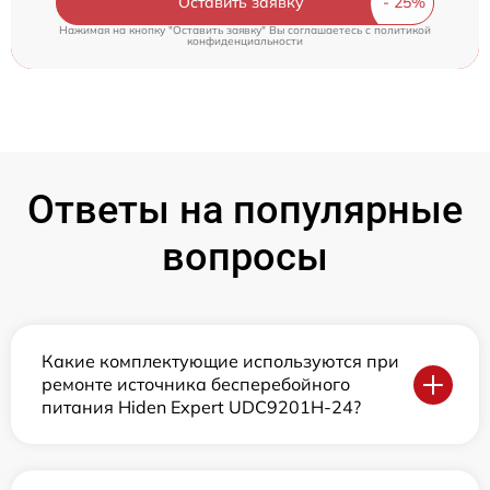
Оставить заявку
Нажимая на кнопку "Оставить заявку" Вы соглашаетесь c
политикой
конфиденциальности
Ответы на популярные
вопросы
Какие комплектующие используются при
ремонте источника бесперебойного
питания Hiden Expert UDC9201H-24?