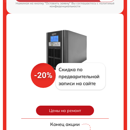
Нажимая на кнопку "Оставить заявку" Вы соглашаетесь c
политикой
конфиденциальности
Скидка по
-20%
предварительной
записи на сайте
Цены на ремонт
Конец акции