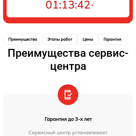
01:13:40
Преимущества
Этапы работ
Цены
Гарантия
М
Преимущества сервис-
центра
Гарантия до 3-х лет
Сервисный центр устанавливает