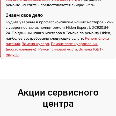
ремонта на сайте - предоставляется скидка -25%.
Знаем свое дело
Будьте уверены в профессионализме наших мастеров - они
с уверенностью выполнят ремонт Hiden Expert UDC9201H-
24. По данным наших мастеров в Томске по ремонту Hiden,
наиболее востребованы следующие услуги:
Ремонт блока
питания
,
Замена кулера
,
Ремонт платы управления
(восстановление)
,
Ремонт силовой части
,
Замена IGBT-
модуля
,
Акции сервисного
центра