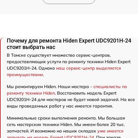
Почему для ремонта Hiden Expert UDC9201H-24
стоит выбрать нас
В Томске существует множество сервис-центров,
предоставляющих услуги по ремонту техники Hiden Expert
UDC9201H-24. Однако
наш сервис-центр выделяется
преимуществами
.
Мы ремонтируем Hiden. Наши мастера -
специалисты по
ремонту техники Hiden
. Восстановить модель Expert
UDC9201H-24 для мастеров не будет новой задачей. На все
виды проведенных работ у нас имеется гарантия.
Минимальные сроки выполнения ремонта. Мы большая
сеть мастерских техники Hiden. Мы имеем более 20 тыс.
запчастей. И возможно на наших складах
уже имеется
запчасть на модель Expert UDC9201H-24
. При заказе