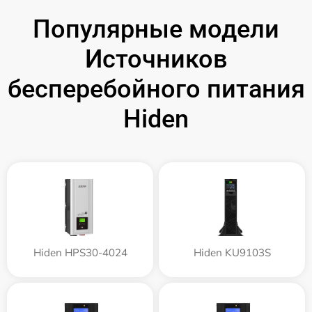
Популярные модели
Источников
бесперебойного питания
Hiden
Hiden HPS30-4024
Hiden KU9103S