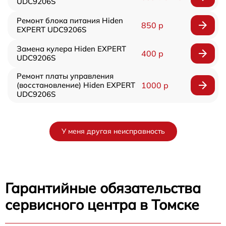
UDC9206S
Ремонт блока питания Hiden
850 р
EXPERT UDC9206S
Замена кулера Hiden EXPERT
400 р
UDC9206S
Ремонт платы управления
(восстановление) Hiden EXPERT
1000 р
UDC9206S
У меня другая неисправность
Гарантийные обязательства
сервисного центра в Томске