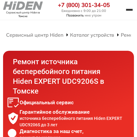
+7 (800) 301-34-05
Ежедневно с 9:00 до 21:00
Сервисный центр Hiden
в
Позвонить
мне утром
Томске
Сервисный центр Hiden
Каталог устройств
Ремон
Ремонт источника
бесперебойного питания
Hiden EXPERT UDC9206S в
Томске
Официальный сервис
Гарантийное обслуживание
источника бесперебойного питания Hiden EXPERT
UDC9206S до 3 лет
Диагностика за наш счет,