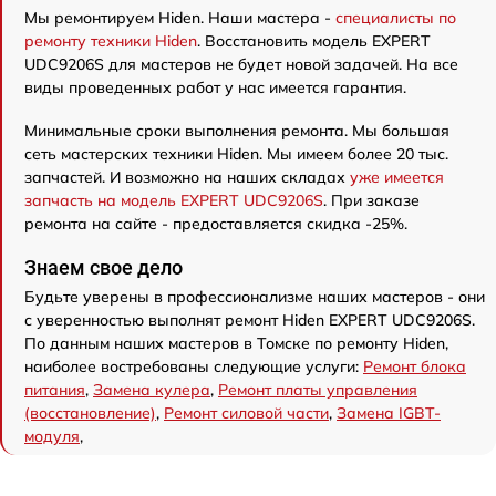
Мы ремонтируем Hiden. Наши мастера -
специалисты по
ремонту техники Hiden
. Восстановить модель EXPERT
UDC9206S для мастеров не будет новой задачей. На все
виды проведенных работ у нас имеется гарантия.
Минимальные сроки выполнения ремонта. Мы большая
сеть мастерских техники Hiden. Мы имеем более 20 тыс.
запчастей. И возможно на наших складах
уже имеется
запчасть на модель EXPERT UDC9206S
. При заказе
ремонта на сайте - предоставляется скидка -25%.
Знаем свое дело
Будьте уверены в профессионализме наших мастеров - они
с уверенностью выполнят ремонт Hiden EXPERT UDC9206S.
По данным наших мастеров в Томске по ремонту Hiden,
наиболее востребованы следующие услуги:
Ремонт блока
питания
,
Замена кулера
,
Ремонт платы управления
(восстановление)
,
Ремонт силовой части
,
Замена IGBT-
модуля
,