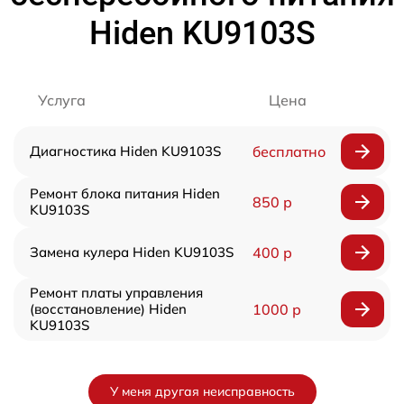
Hiden KU9103S
Услуга
Цена
Диагностика Hiden KU9103S
бесплатно
Ремонт блока питания Hiden
850 р
KU9103S
Замена кулера Hiden KU9103S
400 р
Ремонт платы управления
(восстановление) Hiden
1000 р
KU9103S
У меня другая неисправность