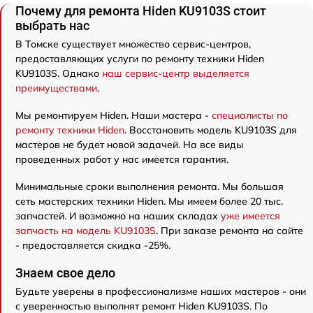
Почему для ремонта Hiden KU9103S стоит
выбрать нас
В Томске существует множество сервис-центров,
предоставляющих услуги по ремонту техники Hiden
KU9103S. Однако
наш сервис-центр выделяется
преимуществами
.
Мы ремонтируем Hiden. Наши мастера -
специалисты по
ремонту техники Hiden
. Восстановить модель KU9103S для
мастеров не будет новой задачей. На все виды
проведенных работ у нас имеется гарантия.
Минимальные сроки выполнения ремонта. Мы большая
сеть мастерских техники Hiden. Мы имеем более 20 тыс.
запчастей. И возможно на наших складах
уже имеется
запчасть на модель KU9103S
. При заказе ремонта на сайте
- предоставляется скидка -25%.
Знаем свое дело
Будьте уверены в профессионализме наших мастеров - они
с уверенностью выполнят ремонт Hiden KU9103S. По