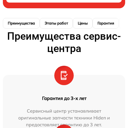
Преимущества
Этапы работ
Цены
Гарантия
М
Преимущества сервис-
центра
Гарантия до 3-х лет
Сервисный центр устанавливает
оригинальные запчасти техники Hiden и
предоставляет гарантию до 3 лет.