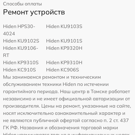
Способы оплаты
Ремонт устройств
Hiden HPS30-
Hiden KU9103S
4024
Hiden KU9102S
Hiden KU9101S
Hiden KU9106-
Hiden KP9320H
RT
Hiden KP9310S
Hiden KP9310H
Hiden KC910S
Hiden KC906S
Мы занимаемся ремонтом и техническим
обслуживанием техники Hiden по истечении
гарантийного периода. Наш центр в Томске работает
независимо и не имеет официальной авторизации от
производителя. Цены на ремонт, указанные на сайте,
носят исключительно ознакомительный характер и
не являются публичной офертой согласно п. 2 ст. 437
ГК РФ. Названия и обозначения торговой марки
Hiden упоминаются только в информационных целях