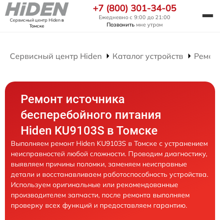
+7 (800) 301-34-05
Ежедневно с 9:00 до 21:00
Сервисный центр Hiden
в
Позвонить
мне утром
Томске
Сервисный центр Hiden
Каталог устройств
Ремон
Ремонт источника
бесперебойного питания
Hiden KU9103S в Томске
Выполняем ремонт Hiden KU9103S в Томске с устранением
неисправностей любой сложности. Проводим диагностику,
выявляем причины поломки, заменяем неисправные
детали и восстанавливаем работоспособность устройства.
Используем оригинальные или рекомендованные
производителем запчасти, после ремонта выполняем
проверку всех функций и предоставляем гарантию.