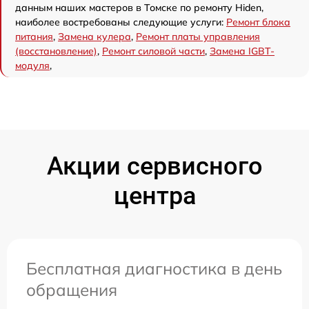
данным наших мастеров в Томске по ремонту Hiden,
наиболее востребованы следующие услуги:
Ремонт блока
питания
,
Замена кулера
,
Ремонт платы управления
(восстановление)
,
Ремонт силовой части
,
Замена IGBT-
модуля
,
Акции сервисного
центра
Бесплатная диагностика в день
обращения