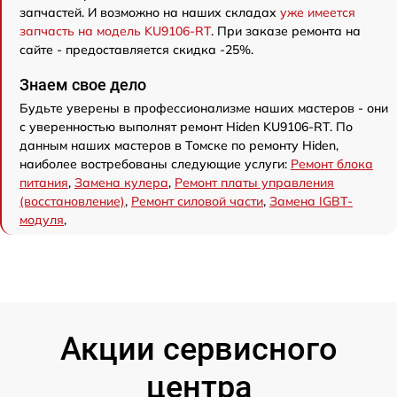
запчастей. И возможно на наших складах
уже имеется
запчасть на модель KU9106-RT
. При заказе ремонта на
сайте - предоставляется скидка -25%.
Знаем свое дело
Будьте уверены в профессионализме наших мастеров - они
с уверенностью выполнят ремонт Hiden KU9106-RT. По
данным наших мастеров в Томске по ремонту Hiden,
наиболее востребованы следующие услуги:
Ремонт блока
питания
,
Замена кулера
,
Ремонт платы управления
(восстановление)
,
Ремонт силовой части
,
Замена IGBT-
модуля
,
Акции сервисного
центра