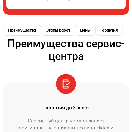
Преимущества
Этапы работ
Цены
Гарантия
М
Преимущества сервис-
центра
Гарантия до 3-х лет
Сервисный центр устанавливает
оригинальные запчасти техники Hiden и