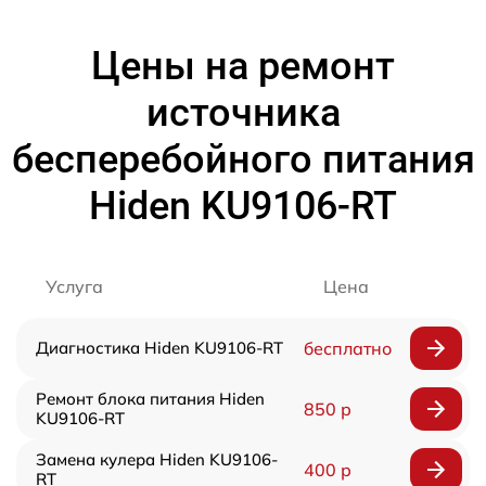
Цены на ремонт
источника
бесперебойного питания
Hiden KU9106-RT
Услуга
Цена
Диагностика Hiden KU9106-RT
бесплатно
Ремонт блока питания Hiden
850 р
KU9106-RT
Замена кулера Hiden KU9106-
400 р
RT