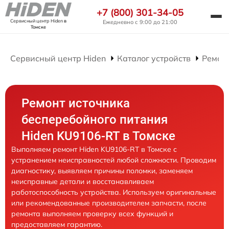
+7 (800) 301-34-05
Сервисный центр Hiden
в
Ежедневно с 9:00 до 21:00
Томске
Сервисный центр Hiden
Каталог устройств
Ремон
Ремонт источника
бесперебойного питания
Hiden KU9106-RT в Томске
Выполняем ремонт Hiden KU9106-RT в Томске с
устранением неисправностей любой сложности. Проводим
диагностику, выявляем причины поломки, заменяем
неисправные детали и восстанавливаем
работоспособность устройства. Используем оригинальные
или рекомендованные производителем запчасти, после
ремонта выполняем проверку всех функций и
предоставляем гарантию.