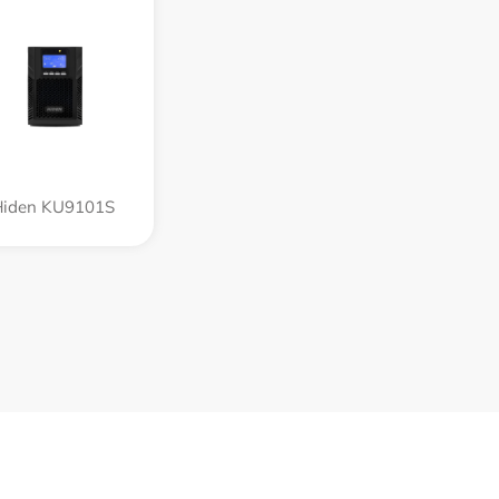
Hiden KU9101S