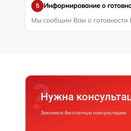
Информирование о готовно
5
Мы сообщим Вам о готовности В
Нужна консульта
Закажите бесплатную консультацию