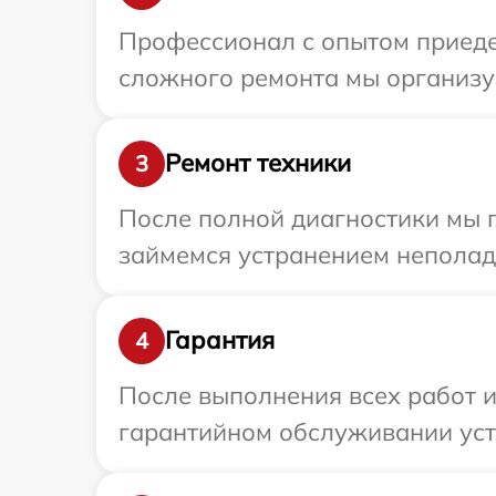
Профессионал с опытом приедет
сложного ремонта мы организуе
Ремонт техники
3
После полной диагностики мы 
займемся устранением неполад
Гарантия
4
После выполнения всех работ 
гарантийном обслуживании устр