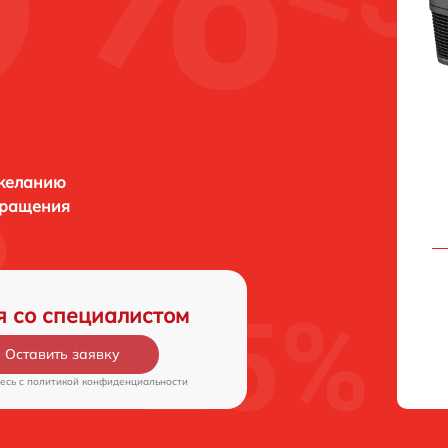
 желанию
бращения
я со специалистом
Оставить заявку
есь c
политикой конфиденциальности