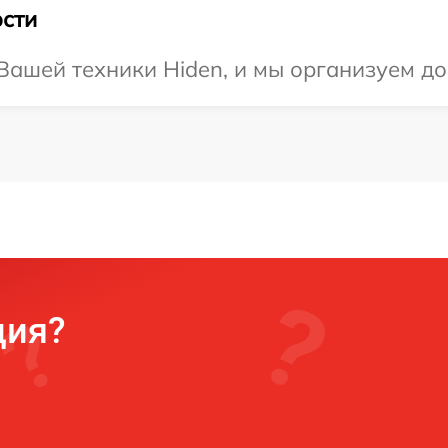
сти
ашей техники Hiden, и мы организуем дос
ция?