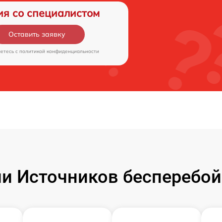
ия со специалистом
Оставить заявку
аетесь c
политикой конфиденциальности
и Источников бесперебойн