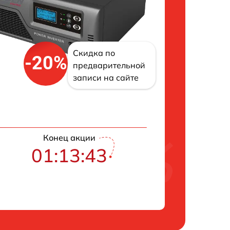
Скидка по
-20%
предварительной
записи на сайте
Конец акции
01:13:42