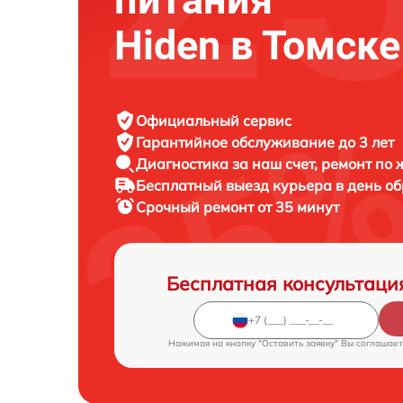
Hiden в Томске
Официальный сервис
Гарантийное обслуживание
до 3 лет
Диагностика за наш счет,
ремонт по
Бесплатный выезд курьера
в день о
Срочный ремонт
от 35 минут
Бесплатная консультаци
Нажимая на кнопку "Оставить заявку" Вы соглашает