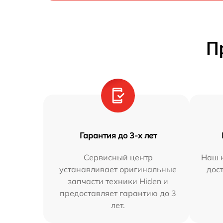
П
Гарантия до 3-х лет
Сервисный центр
Наш к
устанавливает оригинальные
дос
запчасти техники Hiden и
предоставляет гарантию до 3
лет.