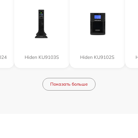
024
Hiden KU9103S
Hiden KU9102S
Показать больше