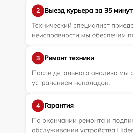
Выезд курьера за 35 минут
2
Технический специалист приеде
неисправности мы обеспечим пе
Ремонт техники
3
После детального анализа мы с
устранением неполадок.
Гарантия
4
По окончании ремонта и подпи
обслуживании устройства Hiden