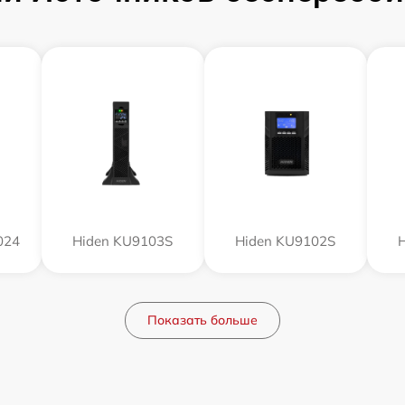
024
Hiden KU9103S
Hiden KU9102S
Показать больше