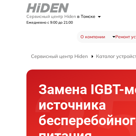
Сервисный центр Hiden
в Томске
Ежедневно с 9:00 до 21:00
О компании
Ремонт ус
Сервисный центр Hiden
Каталог устройс
Замена IGBT-м
источника
бесперебойног
питания