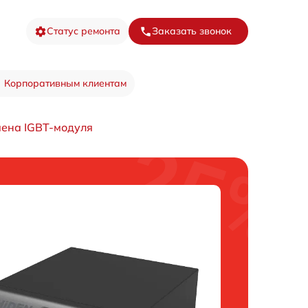
Статус ремонта
Заказать звонок
Корпоративным клиентам
ена IGBT-модуля