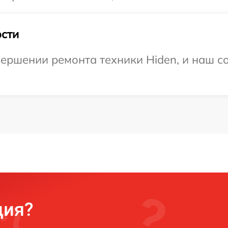
сти
ершении ремонта техники Hiden, и наш со
ция?