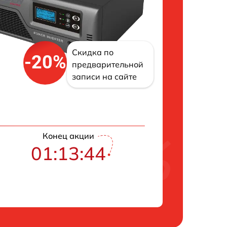
Скидка по
-20%
предварительной
записи на сайте
Конец акции
01:13:43