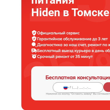
Hiden в Томске
Официальный сервис
Гарантийное обслуживание
до 3 лет
Диагностика за наш счет,
ремонт по
Бесплатный выезд курьера
в день о
Срочный ремонт
от 35 минут
Бесплатная консультаци
Нажимая на кнопку "Оставить заявку" Вы соглашает