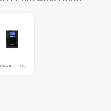
Hiden KU9101S