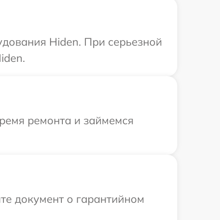
удования Hiden. При серьезной
iden.
время ремонта и займемся
те документ о гарантийном