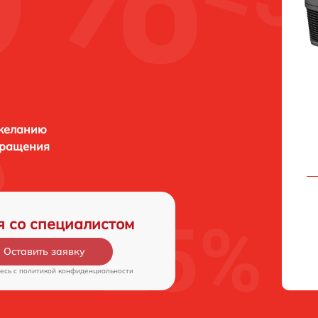
 желанию
бращения
я со специалистом
Оставить заявку
есь c
политикой конфиденциальности