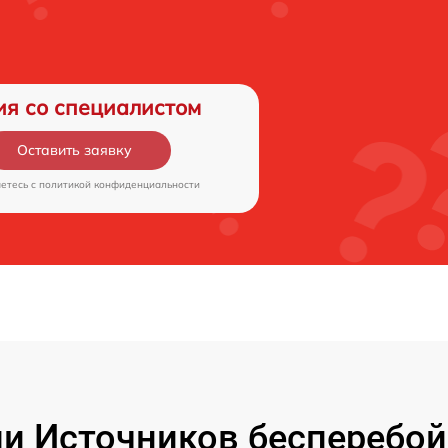
ия со специалистом
Оставить заявку
аетесь c
политикой конфиденциальности
и Источников бесперебойн